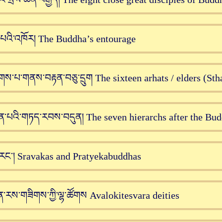
་པའི་འཁོར། The Buddha’s entourage
་པ་གནས་བརྟན་བཅུ་དྲུག The sixteen arhats / elders (Sth
་པའི་གཏད་རབས་བདུན། The seven hierarchs after the Bu
རང་། Sravakas and Pratyekabuddhas
ན་རས་གཟིགས་ཀྱི་ལྷ་ཚོགས Avalokitesvara deities