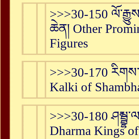
>>>30-150 ལོ་རྒྱུ
ཆེན། Other Promin
Figures
>>>30-170 རིགས་ལ
Kalki of Shambh
>>>30-180 ཤམྦྷ་ལའ
Dharma Kings of