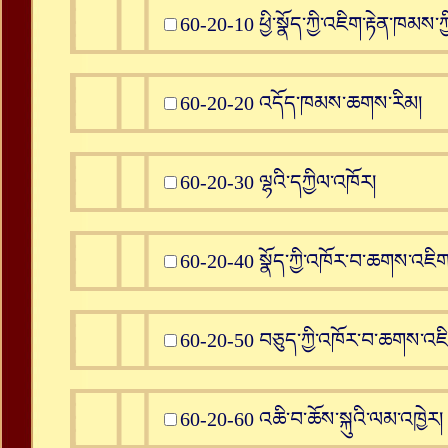
60-20-10 ཕྱི་སྣོད་ཀྱི་འཇིག་རྟེན་ཁམས་ཀྱི
60-20-20 འདོད་ཁམས་ཆགས་རིམ།
60-20-30 ལྷའི་དཀྱིལ་འཁོར།
60-20-40 སྣོད་ཀྱི་འཁོར་བ་ཆགས་འཇི
60-20-50 བཅུད་ཀྱི་འཁོར་བ་ཆགས་འཇིག་
60-20-60 འཆི་བ་ཆོས་སྐུའི་ལམ་འཁྱེར།